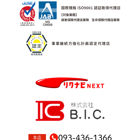
093-436-1366
本店