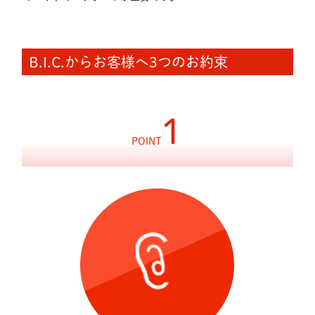
B.I.C.からお客様へ3つのお約束
1
POINT