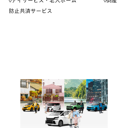
◊デイサービス・老人ホーム ◊倒産
防止共済サービス