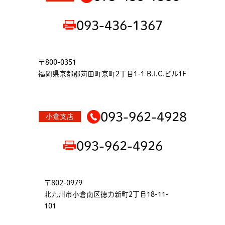
093-436-1367
〒800-0351
福岡県京都郡苅田町京町2丁目1-1 B.I.C.ビル1F
093-962-4928
小倉支店
093-962-4926
〒802-0979
北九州市小倉南区徳力新町2丁目18-11-
101