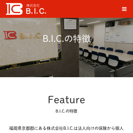
B.I.C.の特徴
Feature
B.I.C.の特徴
福岡県京都郡にある株式会社B.I.C.は法人向けの保険から個人