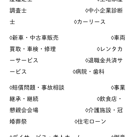
調査士 ◊中小企業診断
士 ◊カーリース
◊新車・中古車販売 ◊車両
買取・車検・修理 ◊レンタカ
ーサービス ◊退職金共済サ
ービス ◊病院・歯科
◊賠償問題・事故相談 ◊事業
継承・継続 ◊飲食店・
懇親会会場 ◊介護施設・冠
婚葬祭 ◊住宅ローン