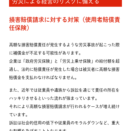
労災による経営のリスクに備える
損害賠償請求に対する対策（使用者賠償責
任保険）
高額な損害賠償責任が発生するような労災事故が起こった際
に補償金が不足する可能性があります。
企業は「政府労災保険」と「労災上乗せ保険」の給付額を超
過し、法的に賠償責任が発生した場合は被災者に高額な損害
賠償金を支払わなければなりません。
また、近年では従業員や遺族から訴訟を通じて責任の所在を
ハッキリさせるといった流れが強まっています。
それにより高額な損害賠償請求が行われるケースが増え続け
ています。
訴訟は社会的信用の低下や従業員のモラルダウンなど、重大