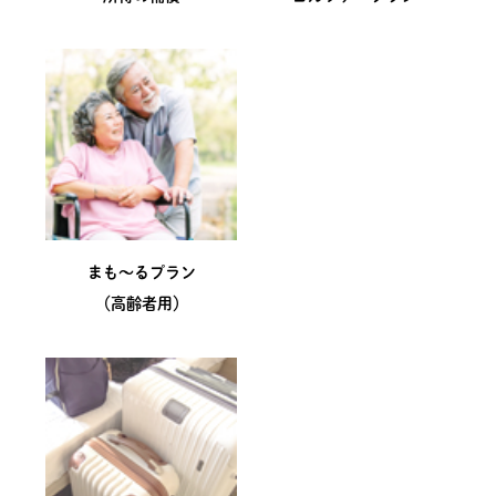
まも～るプラン
（高齢者用）