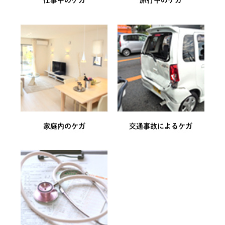
仕事中のケガ
旅行中のケガ
家庭内のケガ
交通事故によるケガ