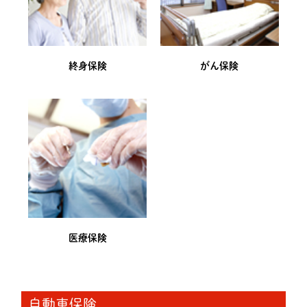
終身保険
がん保険
医療保険
自動車保険