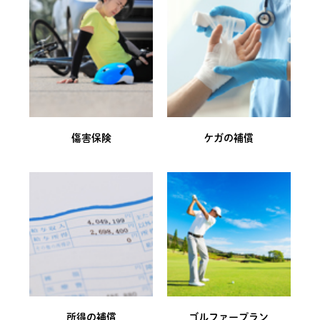
傷害保険
ケガの補償
所得の補償
ゴルファープラン