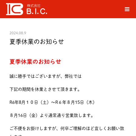
ブログ
お知らせ
夏季休業のお知らせ
ホーム
2024.08.9
夏季休業のお知らせ
夏季休業のお知らせ
誠に勝手ではございますが、弊社では
下記の期間を休業とさせて頂きます。
R6年8月１０日（土）～R６年８月15日（木）
８月16日（金）より通常通り営業致します。
ご不便をお掛けしますが、何卒ご理解のほど宜しくお願い致