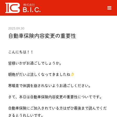
ブログ
お知らせ
自動車保険内容変更の重要性
ホーム
2025.09.30
自動車保険内容変更の重要性
こんにちは！！
皆様いかがお過ごしでしょうか。
朝晩がだいぶ涼しくなってきましたね
寒暖差で体調を崩されないようお過ごしください。
さて、本日は自動車保険内容変更の重要性についてです。
自動車保険にご加入されている方はぜひ最後まで読んでくだ
さるとうれしいです。