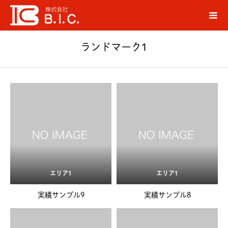
実績
ランドマーク1
ホーム
ランドマーク1
エリア1
エリア1
実績サンプル9
実績サンプル8