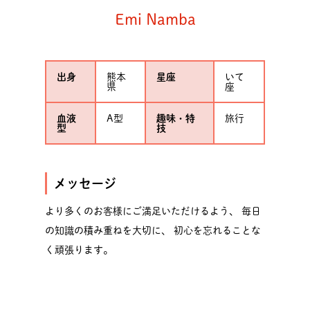
Emi Namba
出身
熊本
星座
いて
県
座
血液
A型
趣味・特
旅行
型
技
メッセージ
より多くのお客様にご満足いただけるよう、 毎日
の知識の積み重ねを大切に、 初心を忘れることな
く頑張ります。