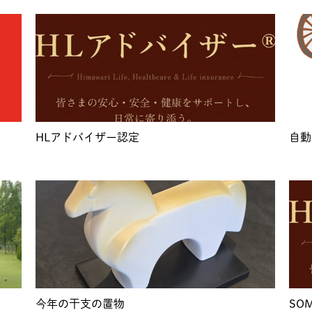
HLアドバイザー認定
自動
今年の干支の置物
SO