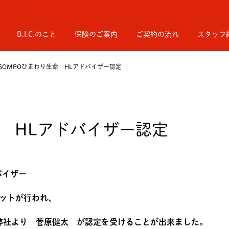
B.I.C.のこと
保険のご案内
ご契約の流れ
スタッフ
SOMPOひまわり生命 HLアドバイザー認定
命 HLアドバイザー認定
バイザー
ミットが行われ、
弊社より 菅原健太 が認定を受けることが出来ました。