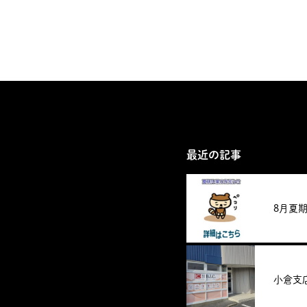
最近の記事
8月夏
小倉支