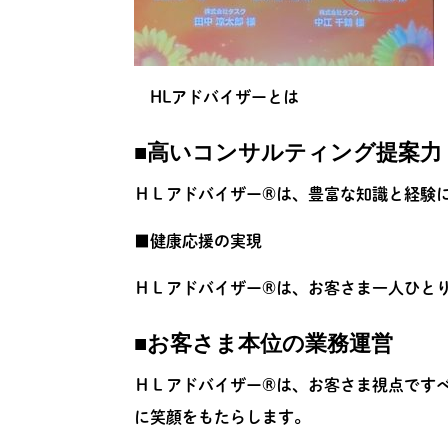
HLアドバイザーとは
■
高いコンサルティング提案力
ＨＬアドバイザー®は、豊富な知識と経験
■
健康応援の実現
ＨＬアドバイザー®は、お客さま一人ひとり
■
お客さま本位の業務運営
ＨＬアドバイザー®は、お客さま視点です
に笑顔をもたらします。