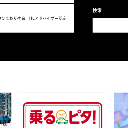
検索
POひまわり生命 HLアドバイザー認定