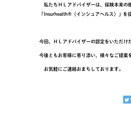
私たちＨＬアドバイザーは、保険本来の機能（I
「Insurhealth®（インシュアヘルス）
今回、ＨＬアドバイザーの認定をいただけ
今後ともお客様に寄り添い、様々なご提案
お気軽にご連絡おまちしております。