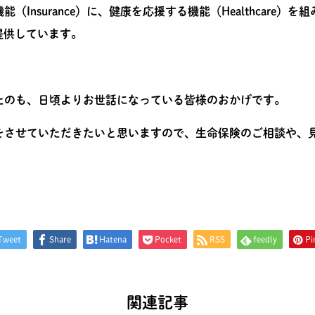
nsurance）に、健康を応援する機能（Healthcare）を
」を提供しています。
たのも、日頃よりお世話になっている皆様のおかげです。
をさせていただきたいと思いますので、生命保険のご相談や、
Tweet
Share
Hatena
Pocket
RSS
feedly
Pin
関連記事