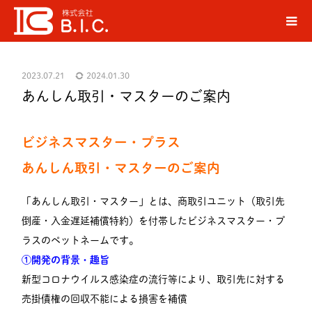
ブログ
お知らせ
あんしん取引・マスターのご案内
ホーム
2023.07.21
2024.01.30
あんしん取引・マスターのご案内
ビジネスマスター・プラス
あんしん取引・マスターのご案内
「あんしん取引・マスター」とは、商取引ユニット（取引先
倒産・入金遅延補償特約）を付帯したビジネスマスター・プ
ラスのペットネームです。
①開発の背景・趣旨
新型コロナウイルス感染症の流行等により、取引先に対する
売掛債権の回収不能による損害を補償