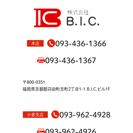
093-436-1366
本店
093-436-1367
〒800-0351
福岡県京都郡苅田町京町2丁目1-1 B.I.C.ビル1F
093-962-4928
小倉支店
093-962-4926